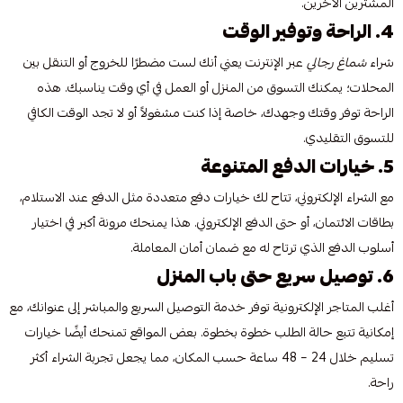
المشترين الآخرين.
4. الراحة وتوفير الوقت
شراء
شماغ رجالي
عبر الإنترنت يعني أنك لست مضطرًا للخروج أو التنقل بين
المحلات؛ يمكنك التسوق من المنزل أو العمل في أي وقت يناسبك. هذه
الراحة توفر وقتك وجهدك، خاصة إذا كنت مشغولاً أو لا تجد الوقت الكافي
للتسوق التقليدي.
5. خيارات الدفع المتنوعة
مع الشراء الإلكتروني، تتاح لك خيارات دفع متعددة مثل الدفع عند الاستلام،
بطاقات الائتمان، أو حتى الدفع الإلكتروني. هذا يمنحك مرونة أكبر في اختيار
أسلوب الدفع الذي ترتاح له مع ضمان أمان المعاملة.
6. توصيل سريع حتى باب المنزل
أغلب المتاجر الإلكترونية توفر خدمة التوصيل السريع والمباشر إلى عنوانك، مع
إمكانية تتبع حالة الطلب خطوة بخطوة. بعض المواقع تمنحك أيضًا خيارات
تسليم خلال 24 – 48 ساعة حسب المكان، مما يجعل تجربة الشراء أكثر
راحة.