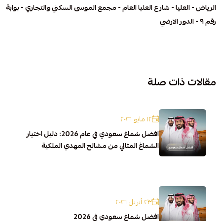
الرياض - العليا - شارع العليا العام - مجمع الموسى السكني والتجاري - بوابة
رقم ٩ - الدور الارضي
مقالات ذات صلة
١٢ مايو ٢٠٢٦
افضل شماغ سعودي في عام 2026: دليل اختيار
الشماغ المثالي من مشالح المهدي الملكية
٢٣ أبريل ٢٠٢٦
افضل شماغ سعودي في 2026