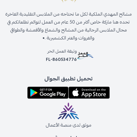
مشالح المهدي الملكية لكل ما تحتاجه من الملابس التقليدية الفاخرة
تجده هنا ماركة خاص أكثر من 50 عام من العمل لتوائم تطلعاتكم في
مجال الملابس الرجالية من المشالح والشماغ والأقمشة والطواقي
والفروات والغتر الكشميرية .•
وثيقة العمل الحر
FL-860534776
تحميل تطبيق الجوال
موثق لدى منصة الأعمال