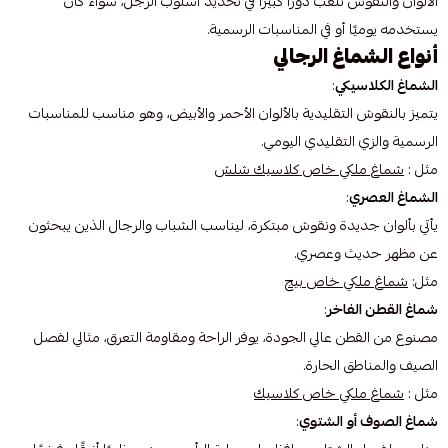
الألوان والنقوش تلعب دورًا كبيرًا في تحديد أسلوب الرجل، سواء كان
يستخدمه يوميًا أو في المناسبات الرسمية.
أنواع الشماغ الرجالي
الشماغ الكلاسيكي
:
يتميز بالنقوش التقليدية بالألوان الأحمر والأبيض، وهو مناسب للمناسبات
الرسمية والزي التقليدي اليومي.
مثل :
شماغ ملكي خاص كلاسيك شلش
الشماغ العصري
:
يأتي بألوان جديدة ونقوش مبتكرة، ليناسب الشباب والرجال الذين يبحثون
عن مظهر حديث وعصري.
مثل:
شماغ ملكي خاص بيج
شماغ القطن الفاخر
:
مصنوع من القطن عالي الجودة، يوفر الراحة ومقاومة التعرق، مثالي لفصل
الصيف والمناطق الحارة.
مثل :
شماغ ملكي خاص كلاسيك
شماغ الصوف أو الشتوي
: