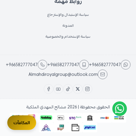
روابط مهمة
سياسة الإستبدال والإسترجاع
المدونة
سياسة الإستخدام والخصوصية
+966582777047
+966582777047
+966582777047
Almahdiroyalgroup@outlook.com
الحقوق محفوظة | 2026
مشالح المهدي الملكية
المكافآت