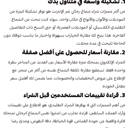
1. تشكيلة واسعة في متناول يدك
من أكبر مميزات شراء
شماغ رجالي
عبر الإنترنت هو توفر تشكيلة كبيرة من
الموديلات والألوان والأنواع في مكان واحد، سواء كنت تبحث عن الشماغ
التقليدي الكلاسيكي، أو الموديلات العصرية، أو حتى النسخ ذات التفاصيل
الفاخرة. هذا يتيح لك مقارنة الخيارات بسهولة واختيار ما يناسب ذوقك دون
الحاجة للبحث في عدة محلات.
2. مقارنة أسعار للحصول على أفضل صفقة
الشراء الإلكتروني يمنحك ميزة مقارنة الأسعار بين العديد من المتاجر بنقرة
واحدة فقط. تستطيع مقارنة تكلفة الشماغ نفسه من أكثر من متجر، مع
الإطلاع على عروض التخفيضات والخصومات، مما يضمن لك أفضل سعر
مقابل الجودة.
3. قراءة تقييمات المستخدمين قبل الشراء
من أهم المميزات التي لا يوفرها الشراء التقليدي، هو الاطلاع على تقييمات
وآراء العملاء السابقين. قراءة تجارب من اشتروا نفس
الشماغ الرجالي
تمنحك
فكرة واقعية عن جودة القماش، قوة الخياطة، دقة النقوش، ومدى رضا