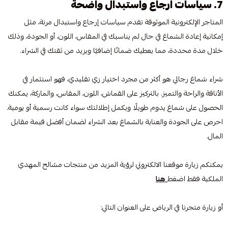
7. سياسات ارجاع واستبدال واضحة
المتاجر الإلكترونية الموثوقة تقدم سياسات إرجاع واستبدال مرنة، مثل
إمكانية إعادة الشماغ في حال لم يناسبك في المقاس، اللون، أو الجودة، وذلك
خلال مدة محددة، مما يعطيك ضمانًا إضافيًا ويزيد من ثقتك في الشراء.
شراء شماغ رجالي هو أكثر من مجرد اختيار زي تقليدي، فهو استثمار في
الأناقة والراحة والتميز. بالتركيز على القماش، اللون، المقاس، والماركة، يمكنك
الحصول على شماغ يدوم طويلًا ويكمل إطلالتك سواء كانت رسمية أو يومية.
احرص على الجودة والعناية بالشماغ بعد الشراء لضمان أفضل قيمة مقابل
المال.
يمكنكم زيارة موقعنا الالكتروني لرؤية المزيد من منتجات مشالح المهدي
الملكية فقط اضغط
هنا
أو زيارة متجرنا في الرياض على العنوان التالي: