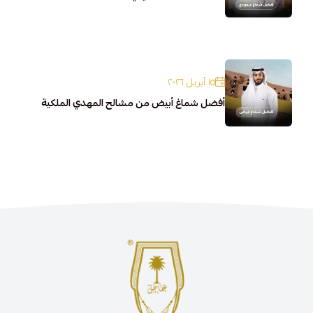
١٥ أبريل ٢٠٢٦
أفضل شماغ أبيض من مشالح المهدي الملكية