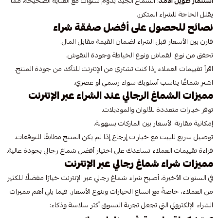
استثمار طويل الأمد
: الشماغ الجيد يدوم سنوات مع العناية الصحيحة، مما
يقلل الحاجة للشراء المتكرر.
نصائح للحصول على أفضل صفقة شراء
قارن بين الأسعار قبل الشراء لضمان القيمة مقابل المال.
تحقق من نوع القماش ونوع الخياطة وجودة النقوش.
اقرأ تقييمات العملاء إذا كنت تشتري من الإنترنت للتأكد من جودة المنتج.
اشترِ شماغًا يناسب أسلوبك سواء رسمي أو عصري.
مميزات الشماغ الرجالي عند الشراء عبر الإنترنت
توفر خيارات متعددة للألوان والموديلات.
إمكانية مقارنة الأسعار بين الماركات بسهولة.
توصيل سريع للبيت مع خيارات إرجاع إذا لم يكن المنتج مطابقًا للتوقعات.
قراءة تقييمات العملاء تساعدك على اختيار أفضل شماغ رجالي بجودة عالية.
مميزات شراء شماغ رجالي عبر الإنترنت
في السنوات الأخيرة، أصبح شراء شماغ رجالي عبر الإنترنت خيارًا مفضلًا للكثير
من العملاء، خاصةً مع اتساع الخيارات وتنوع الأسعار. فيما يلي أهم مميزات
الشراء الإلكتروني التي تجعل تجربة التسوق أكثر سلاسة وذكاء: