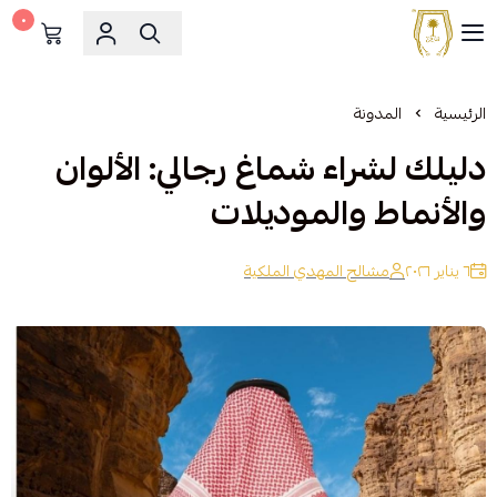
٠
مشالح المهدي الملكية
الرئيسية
المدونة
دليلك لشراء شماغ رجالي: الألوان
والأنماط والموديلات
٦ يناير ٢٠٢٦
مشالح المهدي الملكية