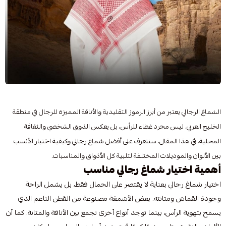
الشماغ الرجالي يعتبر من أبرز الرموز التقليدية والأناقة المميزة للرجال في منطقة
الخليج العربي. ليس مجرد غطاء للرأس، بل يعكس الذوق الشخصي والثقافة
المحلية. في هذا المقال، سنتعرف على أفضل شماغ رجالي وكيفية اختيار الأنسب
بين الألوان والموديلات المختلفة لتلبية كل الأذواق والمناسبات.
أهمية اختيار شماغ رجالي مناسب
اختيار شماغ رجالي بعناية لا يقتصر على الجمال فقط، بل يشمل الراحة
وجودة القماش ومتانته. بعض الأشمغة مصنوعة من القطن الناعم الذي
يسمح بتهوية الرأس، بينما توجد أنواع أخرى تجمع بين الأناقة والمتانة. كما أن