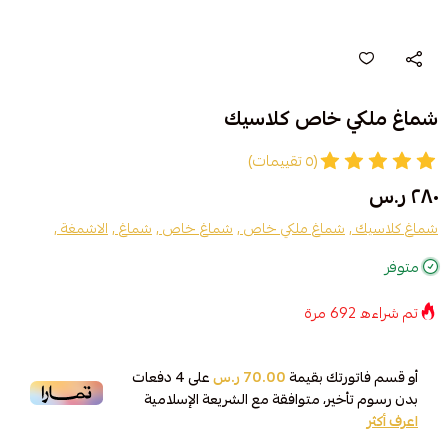
شماغ ملكي خاص كلاسيك
(٥ تقييمات)
٢٨٠ ر.س
شماغ كلاسيك ,
شماغ ملكي خاص ,
شماغ خاص ,
شماغ ,
الاشمغة ,
متوفر
تم شراءه
692
مرة
أو قسم فاتورتك بقيمة
70.00 ر.س
على
4
دفعات
بدون رسوم تأخير، متوافقة مع الشريعة الإسلامية
اعرف أكثر