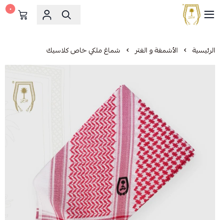
٠
مشالح المهدي الملكية
الرئيسية
الأشمغة و الغتر
شماغ ملكي خاص كلاسيك