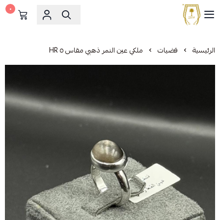
٠
مشالح المهدي الملكية
الرئيسية
فضيات
ملكي عين النمر ذهبي مقاس ٥ HR