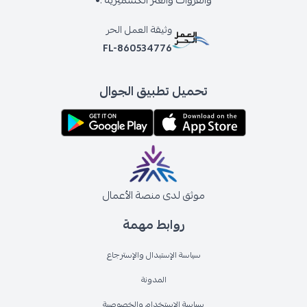
والفروات والغتر الكشميرية .•
وثيقة العمل الحر
FL-860534776
تحميل تطبيق الجوال
موثق لدى منصة الأعمال
روابط مهمة
سياسة الإستبدال والإسترجاع
المدونة
سياسة الإستخدام والخصوصية