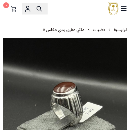
٠
مشالح المهدي الملكية
الرئيسية
فضيات
ملكي عقيق يمني مقاس ٨