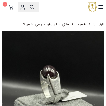
٠
مشالح المهدي الملكية
الرئيسية
فضيات
ملكي شنكار ياقوت نجمي مقاس ٧