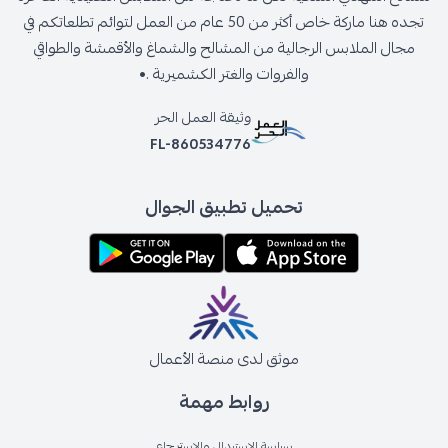
تجده هنا ماركة خاص أكثر من 50 عام من العمل لتوائم تطلعاتكم في
مجال الملابس الرجالية من المشالح والشماغ والأقمشة والطواقي
والفروات والغتر الكشميرية .•
وثيقة العمل الحر
FL-860534776
تحميل تطبيق الجوال
موثق لدى منصة الأعمال
روابط مهمة
سياسة الإستبدال والإسترجاع