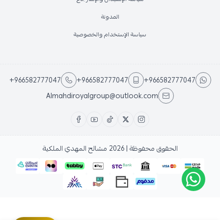
المدونة
سياسة الإستخدام والخصوصية
+966582777047
+966582777047
+966582777047
Almahdiroyalgroup@outlook.com
الحقوق محفوظة | 2026
مشالح المهدي الملكية