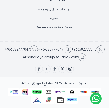
سياسة الإستبدال والإسترجاع
المدونة
سياسة الإستخدام والخصوصية
+966582777047
+966582777047
+966582777047
Almahdiroyalgroup@outlook.com
الحقوق محفوظة | 2026
مشالح المهدي الملكية