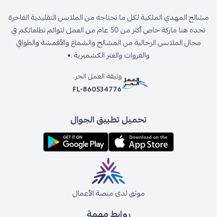
مشالح المهدي الملكية لكل ما تحتاجه من الملابس التقليدية الفاخرة
تجده هنا ماركة خاص أكثر من 50 عام من العمل لتوائم تطلعاتكم في
مجال الملابس الرجالية من المشالح والشماغ والأقمشة والطواقي
والفروات والغتر الكشميرية .•
وثيقة العمل الحر
FL-860534776
تحميل تطبيق الجوال
موثق لدى منصة الأعمال
روابط مهمة