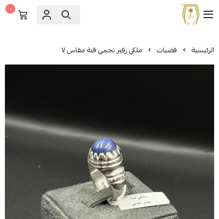
٠
مشالح المهدي الملكية
الرئيسية
فضيات
ملكي زفير نجمي قبة مقاس ٧