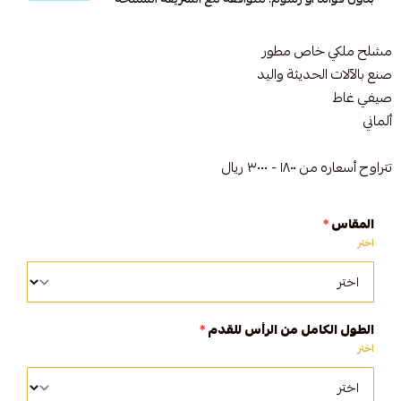
مشلح ملكي خاص مطور
صنع بالآلات الحديثة واليد
صيفي غاط
ألماني
تتراوح أسعاره من ١٨٠٠ - ٣٠٠٠ ريال
المقاس
*
اختر
الطول الكامل من الرأس للقدم
*
اختر