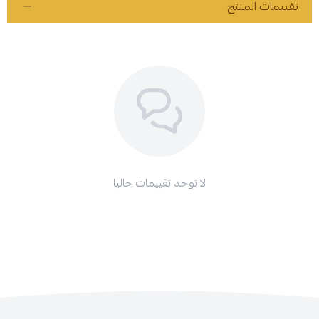
تقييمات المنتج
لا توجد تقييمات حاليا