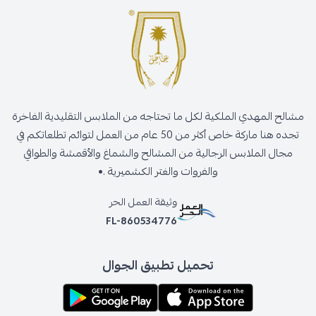
مشالح المهدي الملكية لكل ما تحتاجه من الملابس التقليدية الفاخرة
تجده هنا ماركة خاص أكثر من 50 عام من العمل لتوائم تطلعاتكم في
مجال الملابس الرجالية من المشالح والشماغ والأقمشة والطواقي
والفروات والغتر الكشميرية .•
وثيقة العمل الحر
FL-860534776
تحميل تطبيق الجوال