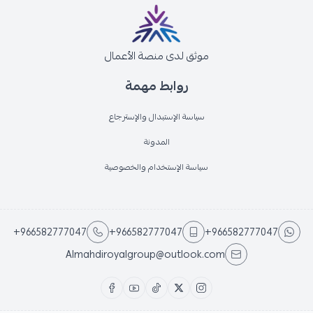
موثق لدى منصة الأعمال
روابط مهمة
سياسة الإستبدال والإسترجاع
المدونة
سياسة الإستخدام والخصوصية
+966582777047
+966582777047
+966582777047
Almahdiroyalgroup@outlook.com