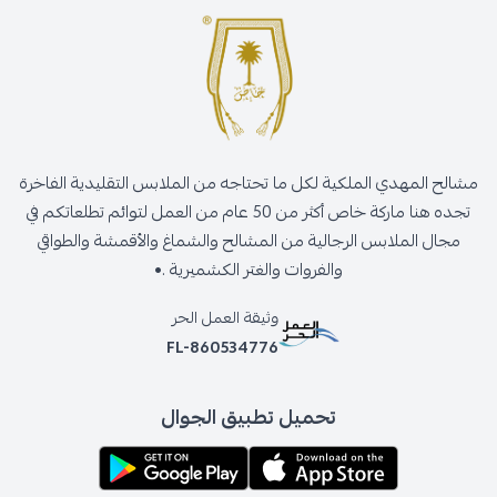
مشالح المهدي الملكية لكل ما تحتاجه من الملابس التقليدية الفاخرة
تجده هنا ماركة خاص أكثر من 50 عام من العمل لتوائم تطلعاتكم في
مجال الملابس الرجالية من المشالح والشماغ والأقمشة والطواقي
والفروات والغتر الكشميرية .•
وثيقة العمل الحر
FL-860534776
تحميل تطبيق الجوال