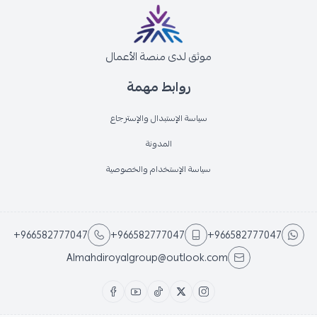
موثق لدى منصة الأعمال
روابط مهمة
سياسة الإستبدال والإسترجاع
المدونة
سياسة الإستخدام والخصوصية
+966582777047
+966582777047
+966582777047
Almahdiroyalgroup@outlook.com