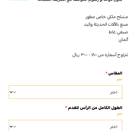
مشلح ملكي خاص مطور
صنع بالآلات الحديثة واليد
صيفي غاط
ألماني
تتراوح أسعاره من ١٨٠٠ - ٣٠٠٠ ريال
المقاس
*
اختر
الطول الكامل من الرأس للقدم
*
اختر