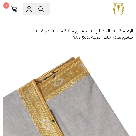
٠
مشالح المهدي الملكية
الرئيسية
المشالح
مشالح ملكية خاصة يدوية
مشلح ملكي خاص مرينة يدوي ٧x٨