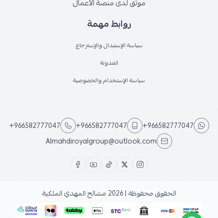
موثق لدى منصة الأعمال
روابط مهمة
سياسة الإستبدال والإسترجاع
المدونة
سياسة الإستخدام والخصوصية
+966582777047
+966582777047
+966582777047
Almahdiroyalgroup@outlook.com
الحقوق محفوظة | 2026
مشالح المهدي الملكية