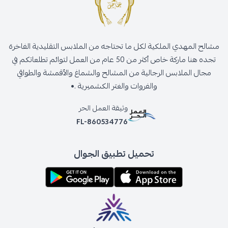
مشالح المهدي الملكية لكل ما تحتاجه من الملابس التقليدية الفاخرة
تجده هنا ماركة خاص أكثر من 50 عام من العمل لتوائم تطلعاتكم في
مجال الملابس الرجالية من المشالح والشماغ والأقمشة والطواقي
والفروات والغتر الكشميرية .•
وثيقة العمل الحر
FL-860534776
تحميل تطبيق الجوال