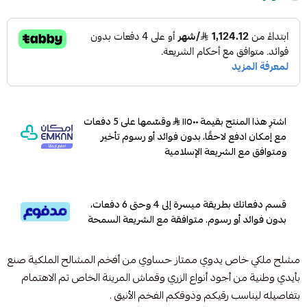
اشترِ هذا المنتج بقيمة ١١٥٠٠
وقسّمها على 5 دفعات
مع إمكان ادفع لاحقًا، بدون فوائد أو رسوم تأخير
ومتوافق مع الشريعة الإسلامية
قسم دفعاتك بطريقة ميسرة إلى 4 وحتى 6 دفعات،
بدون فوائد أو رسوم. متوافقة مع الشريعة السمحة
مشلح ملكي خاص يدوي ممتاز حساوي من أفخم المشالح الملكية صنع
بأيدي وطنية من أجود أنواع الزري وقماش المرينة الخاص تم الاهتمام
بتفاصيله ليناسب رقيكم وذوقكم الفخم الأنيق .