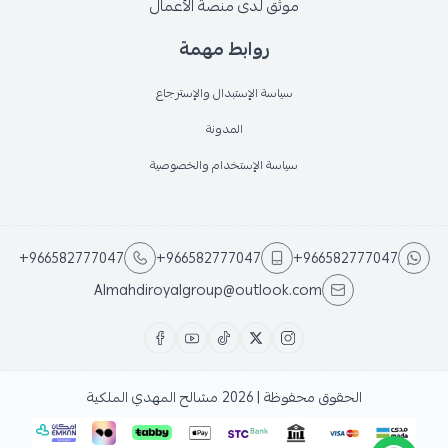
موثق لدى منصة الأعمال
روابط مهمة
سياسة الإستبدال والإسترجاع
المدونة
سياسة الإستخدام والخصوصية
+966582777047
+966582777047
+966582777047
Almahdiroyalgroup@outlook.com
الحقوق محفوظة | 2026
مشالح المهدي الملكية