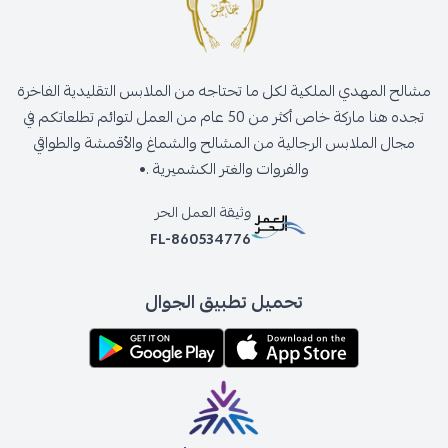
مشالح المهدي الملكية لكل ما تحتاجه من الملابس التقليدية الفاخرة
تجده هنا ماركة خاص أكثر من 50 عام من العمل لتوائم تطلعاتكم في
مجال الملابس الرجالية من المشالح والشماغ والأقمشة والطواقي
والفروات والغتر الكشميرية .•
وثيقة العمل الحر
FL-860534776
تحميل تطبيق الجوال