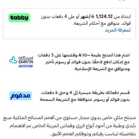
اشترِ هذا المنتج بقيمة ١١٥٠٠
وقسّمها على 5 دفعات
مع إمكان ادفع لاحقًا، بدون فوائد أو رسوم تأخير
ومتوافق مع الشريعة الإسلامية
قسم دفعاتك بطريقة ميسرة إلى 4 وحتى 6 دفعات،
بدون فوائد أو رسوم. متوافقة مع الشريعة السمحة
مشلح ملكي خاص يدوي ممتاز حساوي من أفخم المشالح الملكية صنع
بأيدي وطنية من أجود أنواع الزري وقماش المرينة الخاص تم الاهتمام
بتفاصيله ليناسب رقيكم وذوقكم الفخم الأنيق .