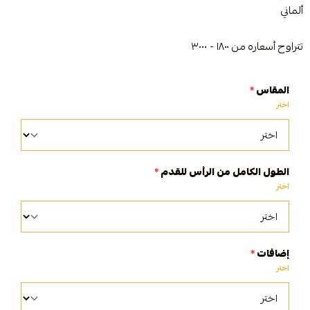
ألماني
تتراوح أسعاره من ١٨٠٠ - ٣٠٠٠
المقاس
*
اختر
الطول الكامل من الرأس للقدم
*
اختر
إضافات
*
اختر