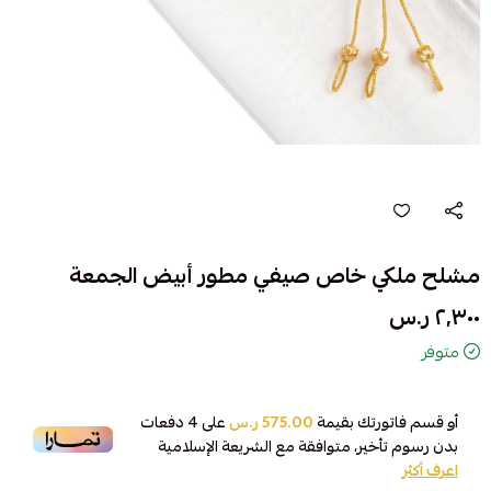
مشلح ملكي خاص صيفي مطور أبيض الجمعة
٢٬٣٠٠ ر.س
متوفر
أو قسم فاتورتك بقيمة
575.00 ر.س
على
4
دفعات
بدون رسوم تأخير، متوافقة مع الشريعة الإسلامية
اعرف أكثر