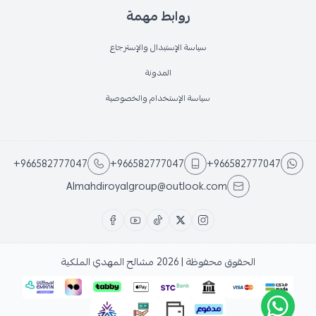
روابط مهمة
سياسة الإستبدال والإسترجاع
المدونة
سياسة الإستخدام والخصوصية
+966582777047
+966582777047
+966582777047
Almahdiroyalgroup@outlook.com
الحقوق محفوظة | 2026
مشالح المهدي الملكية