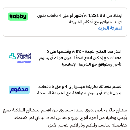
اشترِ هذا المنتج بقيمة ١٢٥٠٠
وقسّمها على 5
دفعات مع إمكان ادفع لاحقًا، بدون فوائد أو رسوم
تأخير ومتوافق مع الشريعة الإسلامية
قسم دفعاتك بطريقة ميسرة إلى 4 وحتى 6 دفعات،
بدون فوائد أو رسوم. متوافقة مع الشريعة السمحة
مشلح ملكي خاص يدوي ممتاز حساوي من أفخم المشالح الملكية صنع
بأيدي وطنية من أجود أنواع الزري وقماش الغاط الياباني تم الاهتمام
بتفاصيله ليناسب رقيكم وذوقكم الفخم الأنيق .