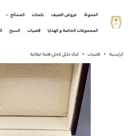
المدونة
عروض الصيف
بكجات
المشالح
مشالح المهدي الملكية
المجموعات الخاصة و الهدايا
فضيات
السبح
ال
الرئيسية
فضيات
كبك ملكي كحلي فضة ايطالية