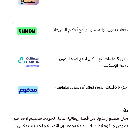
وقسّمها على 5 دفعات مع إمكان ادفع لاحقًا، بدون
ريعة الإسلامية
قسم دفعاتك بطريقة ميسرة إلى 4 وحتى 6 دفعات، بدون فوائد أو رسوم. متوافقة
ة
حلي
مصنوع يدويًا من
فضة إيطالية
عالية الجودة. تصميم فخم مع
ض والقوة لإطلالتك. قطعة تجمع بين الأصالة والحداثة لتعكس