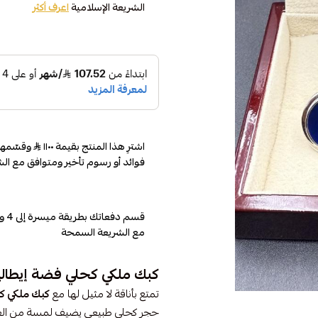
الشريعة الإسلامية
اعرف أكثر
اشترِ هذا المنتج بقيمة ١١٠٠
فوائد أو رسوم تأخير ومتوافق مع الش
مع الشريعة السمحة
كبك ملكي كحلي فضة إيطالي
تمتع بأناقة لا مثيل لها مع
كبك ملكي ك
حجر كحلي طبيعي يضيف لمسة من الغمو