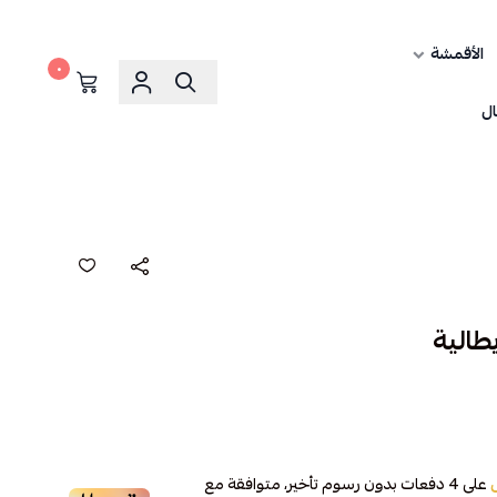
الأقمشة
٠
ال
طالية
على
4
دفعات بدون رسوم تأخير، متوافقة مع