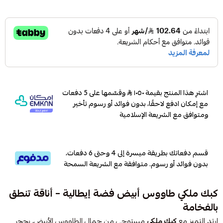
اشترِ هذا المنتج بقيمة ١٠٥٠
وقسّمها على 5 دفعات
مع إمكان ادفع لاحقًا، بدون فوائد أو رسوم تأخير
ومتوافق مع الشريعة الإسلامية
قسم دفعاتك بطريقة ميسرة إلى 4 وحتى 6 دفعات،
بدون فوائد أو رسوم. متوافقة مع الشريعة السمحة
كبك ملكي طاووس أبيض فضة إيطالية – أناقة تنطق
بالفخامة
ارتدِ التميز مع
كبك ملكي
مستوحى من جمال الطاووس الأبيض، بحجر