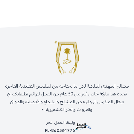
مشالح المهدي الملكية لكل ما تحتاجه من الملابس التقليدية الفاخرة
تجده هنا ماركة خاص أكثر من 50 عام من العمل لتوائم تطلعاتكم في
مجال الملابس الرجالية من المشالح والشماغ والأقمشة والطواقي
والفروات والغتر الكشميرية .•
وثيقة العمل الحر
FL-860534776