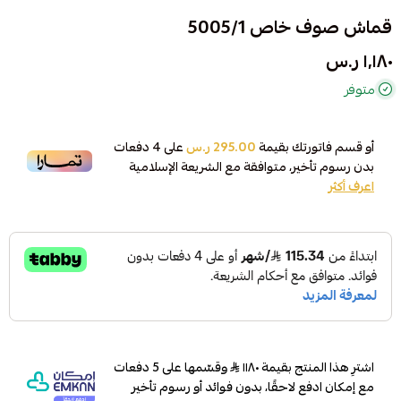
قماش صوف خاص 5005/1
١٬١٨٠ ر.س
متوفر
أو قسم فاتورتك بقيمة
295.00 ر.س
على
4
دفعات
بدون رسوم تأخير، متوافقة مع الشريعة الإسلامية
اعرف أكثر
اشترِ هذا المنتج بقيمة ١١٨٠
وقسّمها على 5 دفعات
مع إمكان ادفع لاحقًا، بدون فوائد أو رسوم تأخير