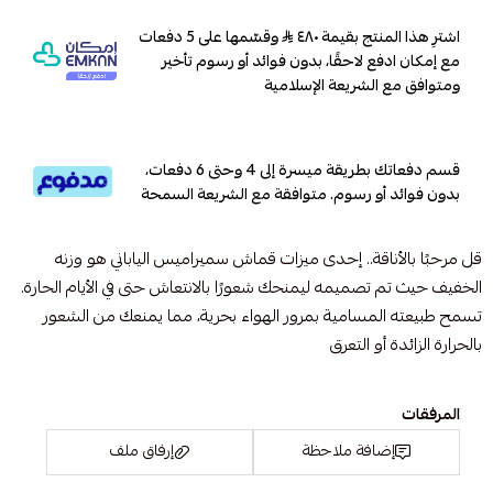
اشترِ هذا المنتج بقيمة ٤٨٠
وقسّمها على 5 دفعات
مع إمكان ادفع لاحقًا، بدون فوائد أو رسوم تأخير
ومتوافق مع الشريعة الإسلامية
قسم دفعاتك بطريقة ميسرة إلى 4 وحتى 6 دفعات،
بدون فوائد أو رسوم. متوافقة مع الشريعة السمحة
قل مرحبًا بالأناقة.. إحدى ميزات قماش سميراميس الياباني هو وزنه
الخفيف حيث تم تصميمه ليمنحك شعورًا بالانتعاش حتى في الأيام الحارة.
تسمح طبيعته المسامية بمرور الهواء بحرية، مما يمنعك من الشعور
بالحرارة الزائدة أو التعرق
المرفقات
إضافة ملاحظة
إرفاق ملف