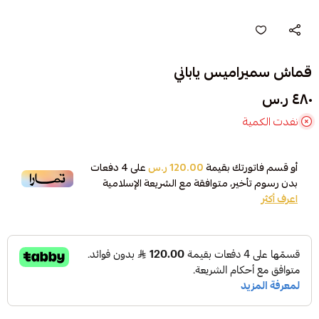
قماش سميراميس ياباني
٤٨٠ ر.س
نفدت الكمية
أو قسم فاتورتك بقيمة
120.00 ر.س
على
4
دفعات
بدون رسوم تأخير، متوافقة مع الشريعة الإسلامية
اعرف أكثر