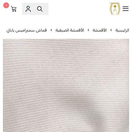
٠
مشالح المهدي الملكية
الرئيسية
الأقمشة
الأقمشة الصيفية
قماش سميراميس ياباني