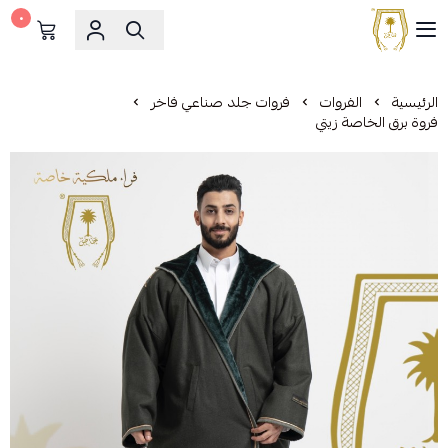
٠
مشالح المهدي الملكية
الرئيسية
الفروات
فروات جلد صناعي فاخر
فروة برق الخاصة زيتي