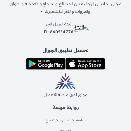
مجال الملابس الرجالية من المشالح والشماغ والأقمشة والطواقي
والفروات والغتر الكشميرية .•
وثيقة العمل الحر
FL-860534776
تحميل تطبيق الجوال
موثق لدى منصة الأعمال
روابط مهمة
سياسة الإستبدال والإسترجاع
المدونة