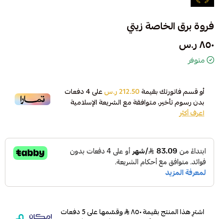
فروة برق الخاصة زيتي
٨٥٠ ر.س
متوفر
أو قسم فاتورتك بقيمة
212.50 ر.س
على
4
دفعات
بدون رسوم تأخير، متوافقة مع الشريعة الإسلامية
اعرف أكثر
اشترِ هذا المنتج بقيمة ٨٥٠
وقسّمها على 5 دفعات