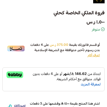
فروة الملكي الخاصة كحلي
١٬٥٠٠ ر.س
متوفر
أو قسم فاتورتك بقيمة
375.00 ر.س
على
4
دفعات
بدون رسوم تأخير، متوافقة مع الشريعة الإسلامية
اعرف أكثر
اشترِ هذا المنتج بقيمة ١٥٠٠
وقسّمها على 5 دفعات