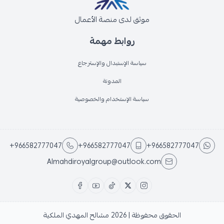
موثق لدى منصة الأعمال
روابط مهمة
سياسة الإستبدال والإسترجاع
المدونة
سياسة الإستخدام والخصوصية
+966582777047
+966582777047
+966582777047
Almahdiroyalgroup@outlook.com
الحقوق محفوظة | 2026
مشالح المهدي الملكية