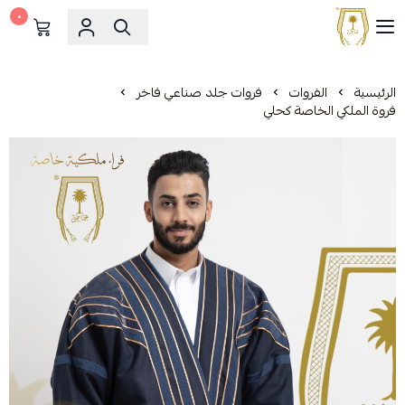
٠
مشالح المهدي الملكية
الرئيسية
الفروات
فروات جلد صناعي فاخر
فروة الملكي الخاصة كحلي