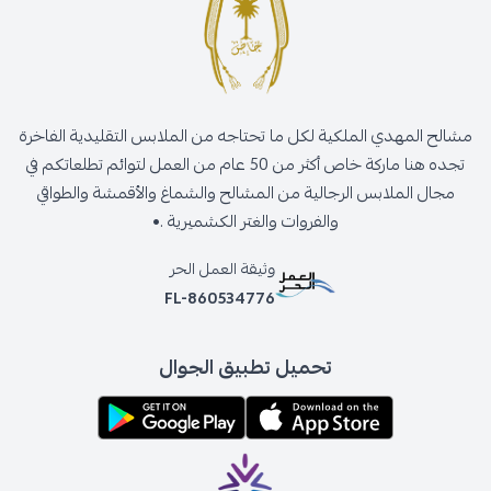
مشالح المهدي الملكية لكل ما تحتاجه من الملابس التقليدية الفاخرة
تجده هنا ماركة خاص أكثر من 50 عام من العمل لتوائم تطلعاتكم في
مجال الملابس الرجالية من المشالح والشماغ والأقمشة والطواقي
والفروات والغتر الكشميرية .•
وثيقة العمل الحر
FL-860534776
تحميل تطبيق الجوال