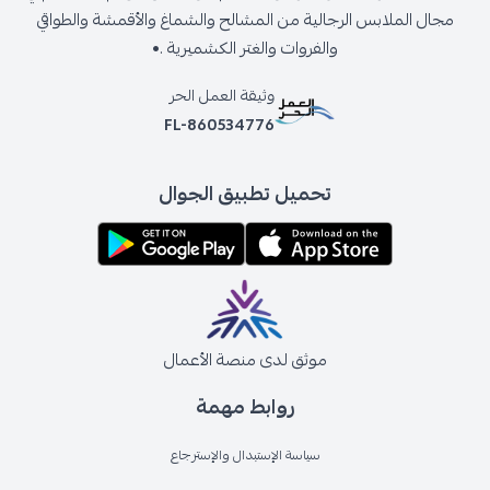
مجال الملابس الرجالية من المشالح والشماغ والأقمشة والطواقي
والفروات والغتر الكشميرية .•
وثيقة العمل الحر
FL-860534776
تحميل تطبيق الجوال
موثق لدى منصة الأعمال
روابط مهمة
سياسة الإستبدال والإسترجاع