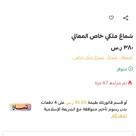
شماغ ملكي خاص المعالي
٣٨٠ ر.س
أشمغة ,
شماغ ,
شماغ ملكي خاص ,
متوفر
تم شراءه
67
مرة
أو قسم فاتورتك بقيمة
95.00 ر.س
على
4
دفعات
بدون رسوم تأخير، متوافقة مع الشريعة الإسلامية
اعرف أكثر