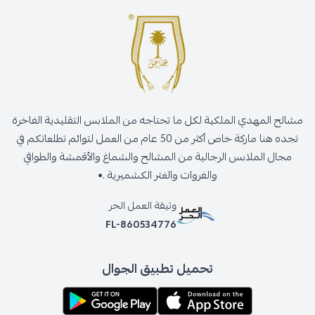
مشالح المهدي الملكية لكل ما تحتاجه من الملابس التقليدية الفاخرة
تجده هنا ماركة خاص أكثر من 50 عام من العمل لتوائم تطلعاتكم في
مجال الملابس الرجالية من المشالح والشماغ والأقمشة والطواقي
والفروات والغتر الكشميرية .•
وثيقة العمل الحر
FL-860534776
تحميل تطبيق الجوال