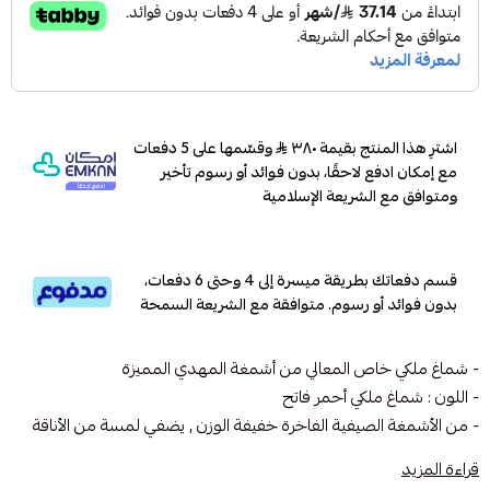
اشترِ هذا المنتج بقيمة ٣٨٠
وقسّمها على 5 دفعات
مع إمكان ادفع لاحقًا، بدون فوائد أو رسوم تأخير
ومتوافق مع الشريعة الإسلامية
قسم دفعاتك بطريقة ميسرة إلى 4 وحتى 6 دفعات،
بدون فوائد أو رسوم. متوافقة مع الشريعة السمحة
- شماغ ملكي خاص المعالي من أشمغة المهدي المميزة
- اللون : شماغ ملكي أحمر فاتح
- من الأشمغة الصيفية الفاخرة خفيفة الوزن , يضفي لمسة من الأناقة
والجاذبية بنقشته الكلاسيكية
قراءة المزيد
- شماغ اصلي بأعلى معايير الجودة الانجليزية مصنوع من القطن ١٠٠٪؜