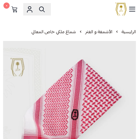
٠
مشالح المهدي الملكية
الرئيسية
الأشمغة و الغتر
شماغ ملكي خاص المعالي