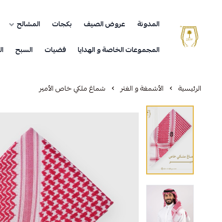
المدونة
عروض الصيف
بكجات
المشالح
مشالح المهدي الملكية
المجموعات الخاصة و الهدايا
فضيات
السبح
ال
الرئيسية
الأشمغة و الغتر
شماغ ملكي خاص الأمير