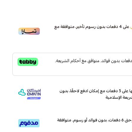
على
4
دفعات بدون رسوم تأخير، متوافقة مع
وقسّمها على 5 دفعات مع إمكان ادفع لاحقًا، بدون
ريعة الإسلامية
قسم دفعاتك بطريقة ميسرة إلى 4 وحتى 6 دفعات، بدون فوائد أو رسوم. متوافقة