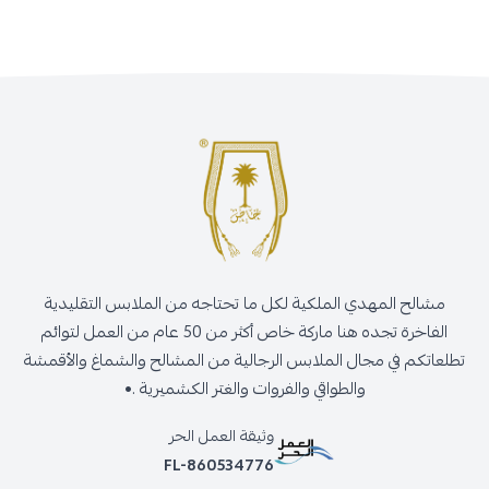
مشالح المهدي الملكية لكل ما تحتاجه من الملابس التقليدية
الفاخرة تجده هنا ماركة خاص أكثر من 50 عام من العمل لتوائم
تطلعاتكم في مجال الملابس الرجالية من المشالح والشماغ والأقمشة
والطواقي والفروات والغتر الكشميرية .•
وثيقة العمل الحر
FL-860534776