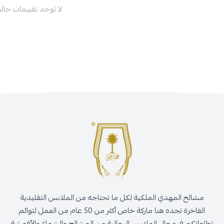
لا توجد تقييمات حاليا
مشالح المهدي الملكية لكل ما تحتاجه من الملابس التقليدية
الفاخرة تجده هنا ماركة خاص أكثر من 50 عام من العمل لتوائم
تطلعاتكم في مجال الملابس الرجالية من المشالح والشماغ والأقمشة