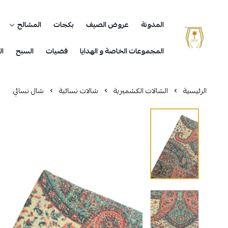
المدونة
عروض الصيف
بكجات
المشالح
مشالح المهدي الملكية
المجموعات الخاصة و الهدايا
فضيات
السبح
ال
الرئيسية
الشالات الكشميرية
شالات نسائية
شال نسائي