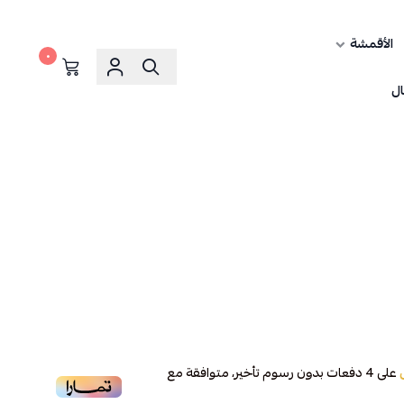
الأقمشة
٠
ال
على
4
دفعات بدون رسوم تأخير، متوافقة مع