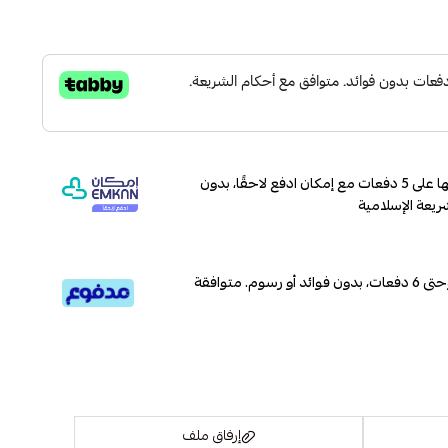
وقسّمها على 5 دفعات مع إمكان ادفع لاحقًا، بدون
ريعة الإسلامية
قسم دفعاتك بطريقة ميسرة إلى 4 وحتى 6 دفعات، بدون فوائد أو رسوم. متوافقة
إرفاق ملف