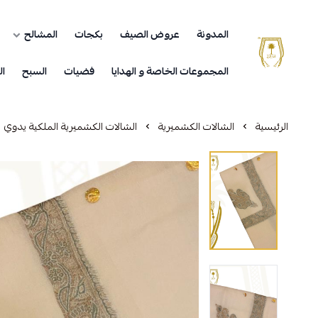
المدونة
عروض الصيف
بكجات
المشالح
مشالح المهدي الملكية
المجموعات الخاصة و الهدايا
فضيات
السبح
ال
الرئيسية
الشالات الكشميرية
الشالات الكشميرية الملكية يدوي