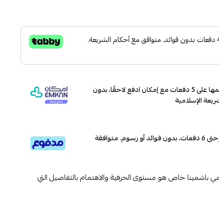
وقسّمها على 5 دفعات مع إمكان ادفع لاحقًا، بدون
ريعة الإسلامية
قسم دفعاتك بطريقة ميسرة إلى 4 وحتى 6 دفعات، بدون فوائد أو رسوم. متوافقة
مي باشمينا خاص هو مستوى الحرفية والاهتمام بالتفاصيل التي