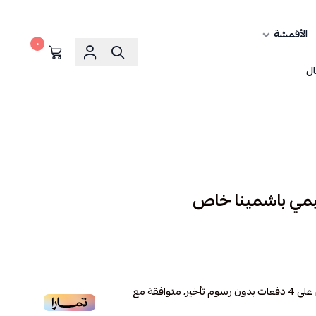
الأقمشة
٠
ال
مي باشمينا خاص
على
4
دفعات بدون رسوم تأخير، متوافقة مع