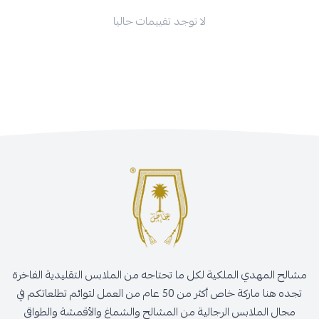
لا توجد تقييمات حاليا
مشالح المهدي الملكية لكل ما تحتاجه من الملابس التقليدية الفاخرة
تجده هنا ماركة خاص أكثر من 50 عام من العمل لتوائم تطلعاتكم في
مجال الملابس الرجالية من المشالح والشماغ والأقمشة والطواقي