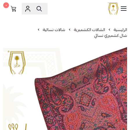
٠
مشالح المهدي الملكية
الرئيسية
الشالات الكشميرية
شالات نسائية
شال كشميري نسائي