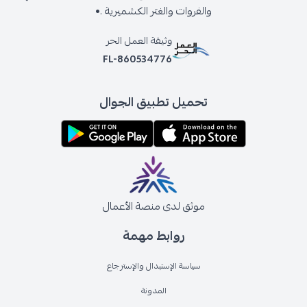
والفروات والغتر الكشميرية .•
وثيقة العمل الحر
FL-860534776
تحميل تطبيق الجوال
موثق لدى منصة الأعمال
روابط مهمة
سياسة الإستبدال والإسترجاع
المدونة