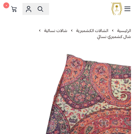
٠
مشالح المهدي الملكية
الرئيسية
الشالات الكشميرية
شالات نسائية
شال كشميري نسائي