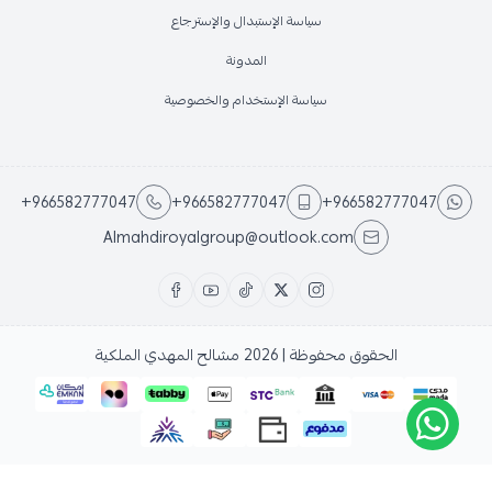
سياسة الإستبدال والإسترجاع
المدونة
سياسة الإستخدام والخصوصية
+966582777047
+966582777047
+966582777047
Almahdiroyalgroup@outlook.com
الحقوق محفوظة | 2026
مشالح المهدي الملكية