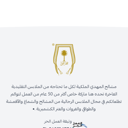
مشالح المهدي الملكية لكل ما تحتاجه من الملابس التقليدية
الفاخرة تجده هنا ماركة خاص أكثر من 50 عام من العمل لتوائم
تطلعاتكم في مجال الملابس الرجالية من المشالح والشماغ والأقمشة
والطواقي والفروات والغتر الكشميرية .•
وثيقة العمل الحر