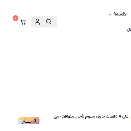
الأقمشة
٠
ال
على
4
دفعات بدون رسوم تأخير، متوافقة مع