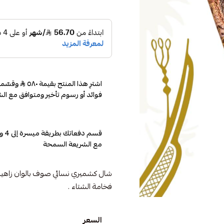
اشترِ هذا المنتج بقيمة ٥٨٠
فوائد أو رسوم تأخير ومتوافق مع الش
مع الشريعة السمحة
شال كشميري نسائي صوف بالوان زاهية
فخامة الشتاء .
السعر