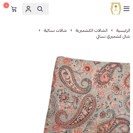
٠
مشالح المهدي الملكية
الرئيسية
الشالات الكشميرية
شالات نسائية
شال كشميري نسائي