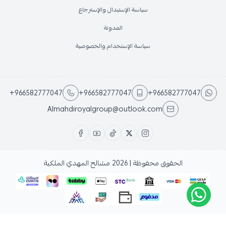
سياسة الإستبدال والإسترجاع
المدونة
سياسة الإستخدام والخصوصية
+966582777047
+966582777047
+966582777047
Almahdiroyalgroup@outlook.com
الحقوق محفوظة | 2026
مشالح المهدي الملكية