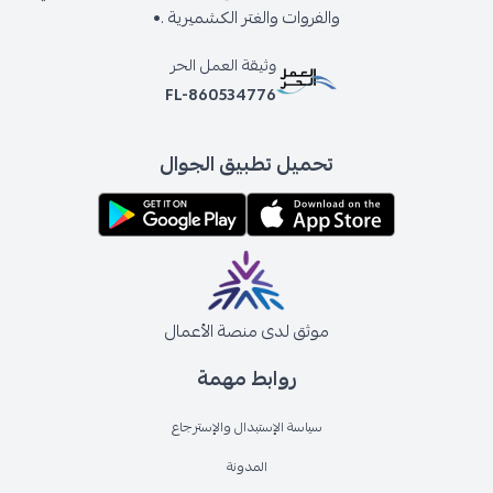
والفروات والغتر الكشميرية .•
وثيقة العمل الحر
FL-860534776
تحميل تطبيق الجوال
موثق لدى منصة الأعمال
روابط مهمة
سياسة الإستبدال والإسترجاع
المدونة