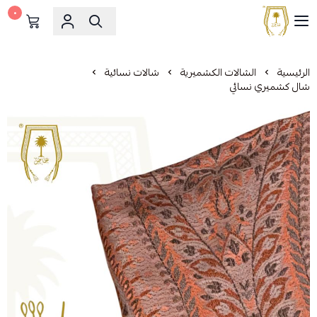
٠
مشالح المهدي الملكية
الرئيسية
الشالات الكشميرية
شالات نسائية
شال كشميري نسائي