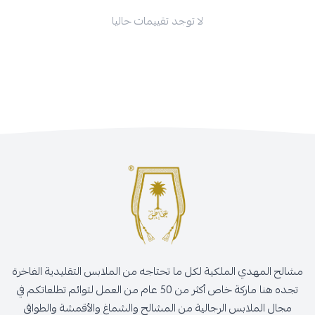
لا توجد تقييمات حاليا
مشالح المهدي الملكية لكل ما تحتاجه من الملابس التقليدية الفاخرة
تجده هنا ماركة خاص أكثر من 50 عام من العمل لتوائم تطلعاتكم في
مجال الملابس الرجالية من المشالح والشماغ والأقمشة والطواقي