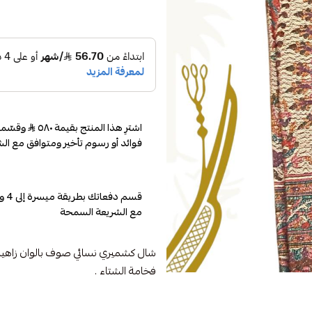
اشترِ هذا المنتج بقيمة ٥٨٠
فوائد أو رسوم تأخير ومتوافق مع الش
مع الشريعة السمحة
شال كشميري نسائي صوف بالوان زاهية
فخامة الشتاء .