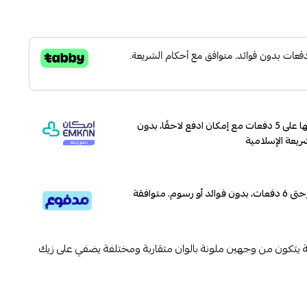
وقسّمها على 5 دفعات مع إمكان ادفع لاحقًا، بدون
ريعة الإسلامية
قسم دفعاتك بطريقة ميسرة إلى 4 وحتى 6 دفعات، بدون فوائد أو رسوم. متوافقة
 يتكون من وجهين ملونة بالوان متقاربة ومختلفة يضفي على زيك