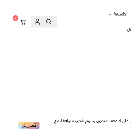
الأقمشة
٠
ال
على
4
دفعات بدون رسوم تأخير، متوافقة مع