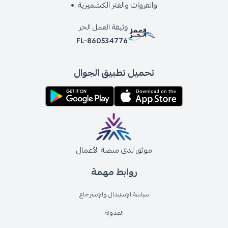
والفروات والغتر الكشميرية .•
وثيقة العمل الحر
FL-860534776
تحميل تطبيق الجوال
موثق لدى منصة الأعمال
روابط مهمة
سياسة الإستبدال والإسترجاع
المدونة