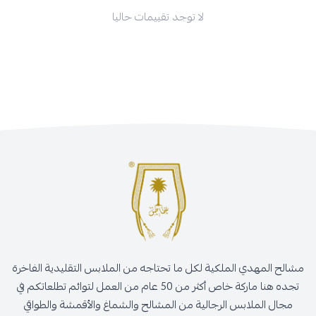
لا توجد تقييمات حاليا
مشالح المهدي الملكية لكل ما تحتاجه من الملابس التقليدية الفاخرة
تجده هنا ماركة خاص أكثر من 50 عام من العمل لتوائم تطلعاتكم في
مجال الملابس الرجالية من المشالح والشماغ والأقمشة والطواقي