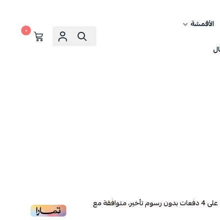
الأقمشة
٠
ال
على
4
دفعات بدون رسوم تأخير، متوافقة مع