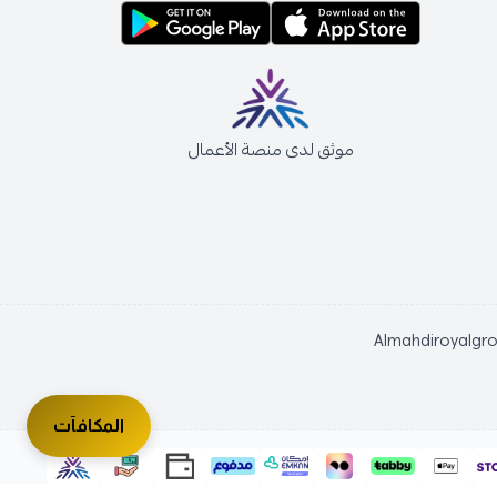
موثق لدى منصة الأعمال
Almahdiroyalgr
المكافآت