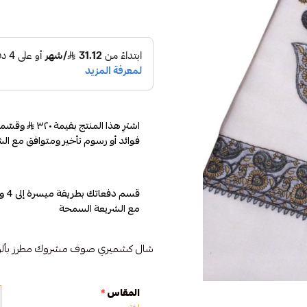
اشترِ هذا المنتج بقيمة ٣٢٠
فوائد أو رسوم تأخير ومتوافق مع الش
مع الشريعة السمحة
شال كشميري صوف مشروك مطرز بألوان
المقاس
*