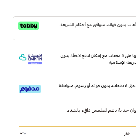
وقسّمها على 5 دفعات مع إمكان ادفع لاحقًا، بدون
ريعة الإسلامية
قسم دفعاتك بطريقة ميسرة إلى 4 وحتى 6 دفعات، بدون فوائد أو رسوم. متوافقة
 جذابة ناعم الملمس دافيء بالشتاء