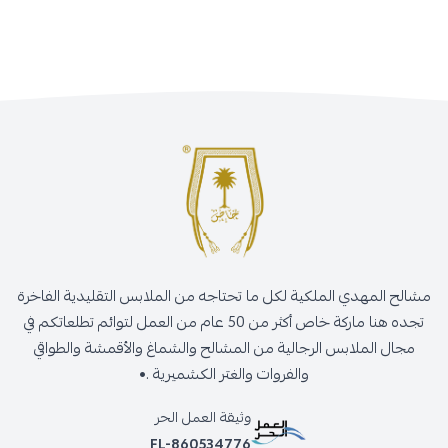
مشالح المهدي الملكية لكل ما تحتاجه من الملابس التقليدية الفاخرة
تجده هنا ماركة خاص أكثر من 50 عام من العمل لتوائم تطلعاتكم في
مجال الملابس الرجالية من المشالح والشماغ والأقمشة والطواقي
والفروات والغتر الكشميرية .•
وثيقة العمل الحر
FL-860534776