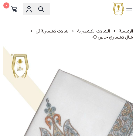
٠
مشالح المهدي الملكية
الرئيسية
الشالات الكشميرية
شالات كشميرية آلي
شال كشميري خاص O-