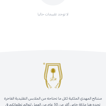
لا توجد تقييمات حاليا
مشالح المهدي الملكية لكل ما تحتاجه من الملابس التقليدية الفاخرة
تجده هنا ماركة خاص أكثر من 50 عام من العمل لتوائم تطلعاتكم في