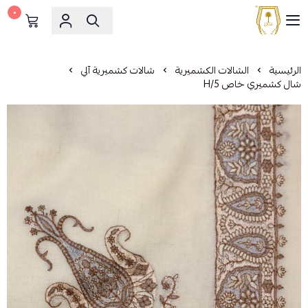
٠
مشالح المهدي الملكية
الرئيسية
الشالات الكشميرية
شالات كشميرية آلي
شال كشميري خاص H/5