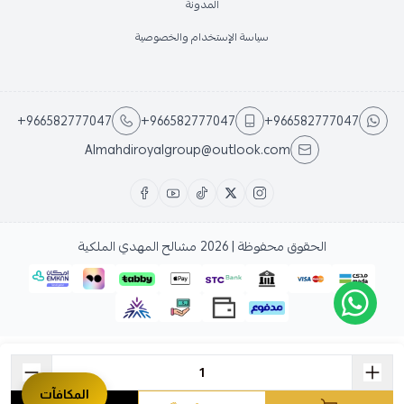
المدونة
سياسة الإستخدام والخصوصية
+966582777047
+966582777047
+966582777047
Almahdiroyalgroup@outlook.com
الحقوق محفوظة | 2026
مشالح المهدي الملكية
المكافآت