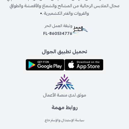
مجال الملابس الرجالية من المشالح والشماغ والأقمشة والطواقي
والفروات والغتر الكشميرية .•
وثيقة العمل الحر
FL-860534776
تحميل تطبيق الجوال
موثق لدى منصة الأعمال
روابط مهمة
سياسة الإستبدال والإسترجاع