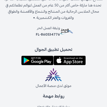
تجده هنا ماركة خاص أكثر من 50 عام من العمل لتوائم تطلعاتكم في
مجال الملابس الرجالية من المشالح والشماغ والأقمشة والطواقي
والفروات والغتر الكشميرية .•
وثيقة العمل الحر
FL-860534776
تحميل تطبيق الجوال
موثق لدى منصة الأعمال
روابط مهمة
سياسة الإستبدال والإسترجاع