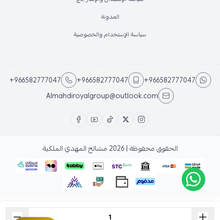
المدونة
سياسة الإستخدام والخصوصية
+966582777047
+966582777047
+966582777047
Almahdiroyalgroup@outlook.com
الحقوق محفوظة | 2026
مشالح المهدي الملكية