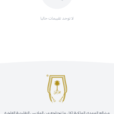
لا توجد تقييمات حاليا
مشالح المهدي الملكية لكل ما تحتاجه من الملابس التقليدية الفاخرة