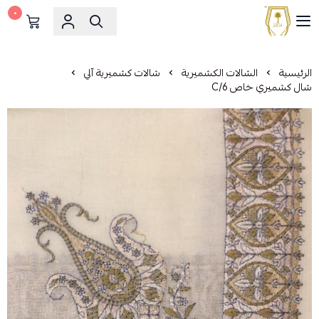
٠
مشالح المهدي الملكية
الرئيسية
الشالات الكشميرية
شالات كشميرية آلي
شال كشميري خاص C/6