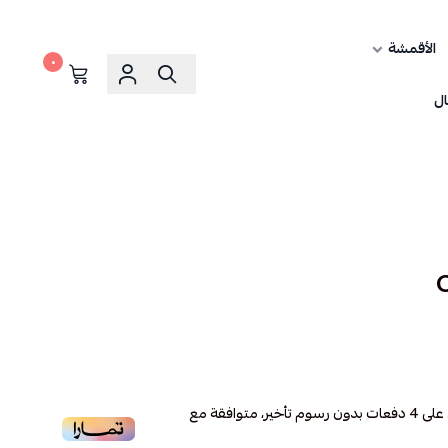
الأقمشة
٠
ال
على
4
دفعات بدون رسوم تأخير، متوافقة مع