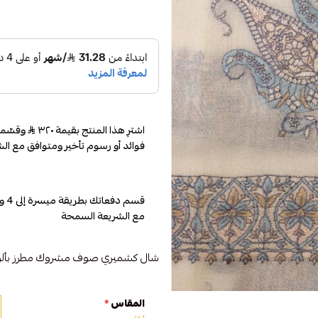
اشترِ هذا المنتج بقيمة ٣٢٠
فوائد أو رسوم تأخير ومتوافق مع الش
مع الشريعة السمحة
شال كشميري صوف مشروك مطرز بألوان
المقاس
*