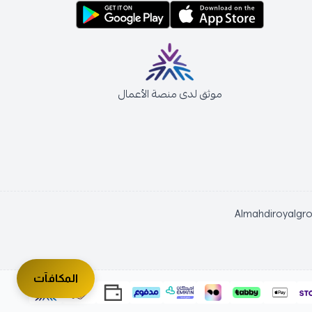
موثق لدى منصة الأعمال
Almahdiroyalgr
المكافآت