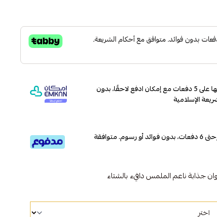
وقسّمها على 5 دفعات مع إمكان ادفع لاحقًا، بدون
ريعة الإسلامية
قسم دفعاتك بطريقة ميسرة إلى 4 وحتى 6 دفعات، بدون فوائد أو رسوم. متوافقة
 جذابة ناعم الملمس دافيء بالشتاء