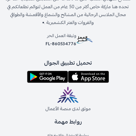
تجده هنا ماركة خاص أكثر من 50 عام من العمل لتوائم تطلعاتكم في
مجال الملابس الرجالية من المشالح والشماغ والأقمشة والطواقي
والفروات والغتر الكشميرية .•
وثيقة العمل الحر
FL-860534776
تحميل تطبيق الجوال
موثق لدى منصة الأعمال
روابط مهمة
سياسة الإستبدال والإسترجاع