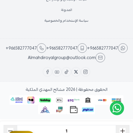
المدونة
سياسة الإستخدام والخصوصية
+966582777047
+966582777047
+966582777047
Almahdiroyalgroup@outlook.com
الحقوق محفوظة | 2026
مشالح المهدي الملكية