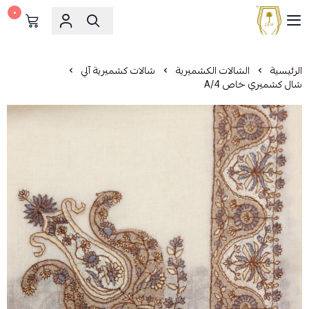
٠
مشالح المهدي الملكية
الرئيسية
الشالات الكشميرية
شالات كشميرية آلي
شال كشميري خاص A/4