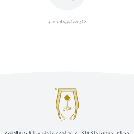
لا توجد تقييمات حاليا
مشالح المهدي الملكية لكل ما تحتاجه من الملابس التقليدية الفاخرة