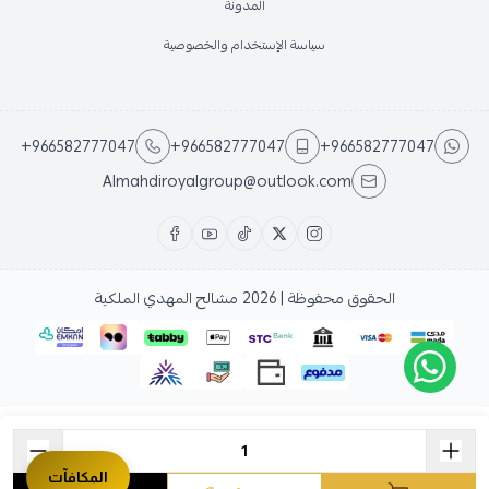
المدونة
سياسة الإستخدام والخصوصية
+966582777047
+966582777047
+966582777047
Almahdiroyalgroup@outlook.com
الحقوق محفوظة | 2026
مشالح المهدي الملكية
المكافآت