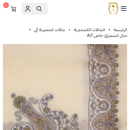
٠
مشالح المهدي الملكية
الرئيسية
الشالات الكشميرية
شالات كشميرية آلي
شال كشميري خاص A/1