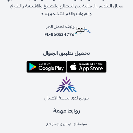
مجال الملابس الرجالية من المشالح والشماغ والأقمشة والطواقي
والفروات والغتر الكشميرية .•
وثيقة العمل الحر
FL-860534776
تحميل تطبيق الجوال
موثق لدى منصة الأعمال
روابط مهمة
سياسة الإستبدال والإسترجاع