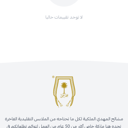
لا توجد تقييمات حاليا
مشالح المهدي الملكية لكل ما تحتاجه من الملابس التقليدية الفاخرة
تجده هنا ماركة خاص أكثر من 50 عام من العمل لتوائم تطلعاتكم في