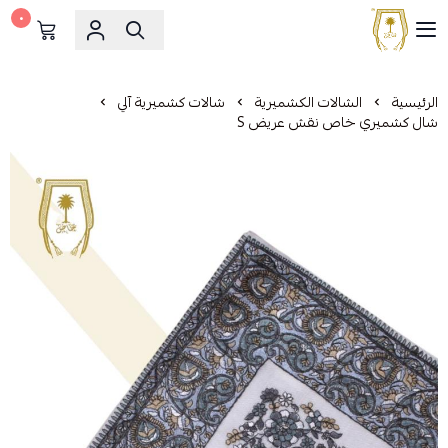
٠
مشالح المهدي الملكية
الرئيسية
الشالات الكشميرية
شالات كشميرية آلي
شال كشميري خاص نقش عريض S