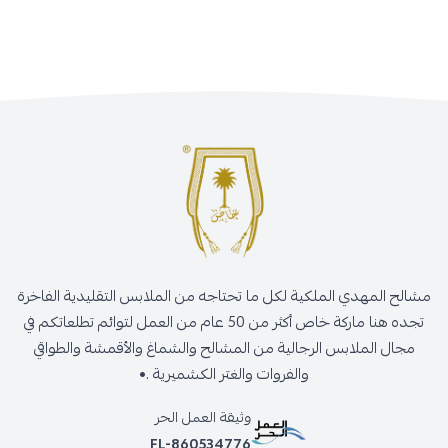
مشالح المهدي الملكية لكل ما تحتاجه من الملابس التقليدية الفاخرة
تجده هنا ماركة خاص أكثر من 50 عام من العمل لتوائم تطلعاتكم في
مجال الملابس الرجالية من المشالح والشماغ والأقمشة والطواقي
والفروات والغتر الكشميرية .•
وثيقة العمل الحر
FL-860534776