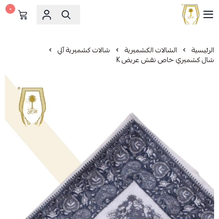
٠
مشالح المهدي الملكية
الرئيسية
الشالات الكشميرية
شالات كشميرية آلي
شال كشميري خاص نقش عريض K