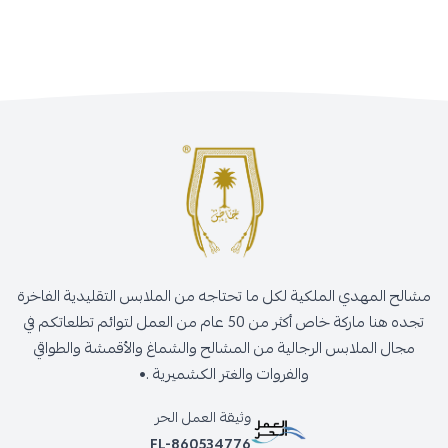
مشالح المهدي الملكية لكل ما تحتاجه من الملابس التقليدية الفاخرة
تجده هنا ماركة خاص أكثر من 50 عام من العمل لتوائم تطلعاتكم في
مجال الملابس الرجالية من المشالح والشماغ والأقمشة والطواقي
والفروات والغتر الكشميرية .•
وثيقة العمل الحر
FL-860534776