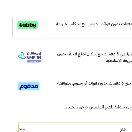
وقسّمها على 5 دفعات مع إمكان ادفع لاحقًا، بدون
ريعة الإسلامية
قسم دفعاتك بطريقة ميسرة إلى 4 وحتى 6 دفعات، بدون فوائد أو رسوم. متوافقة
 جذابة ناعم الملمس دافيء بالشتاء