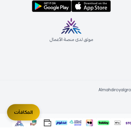
موثق لدى منصة الأعمال
Almahdiroyalgr
المكافآت