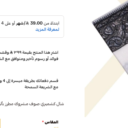
اشترِ هذا المنتج بقيمة ٣٩٩
فوائد أو رسوم تأخير ومتوافق مع الش
مع الشريعة السمحة
شال كشميري صوف مشروك مطرز بألوان
المقاس
*