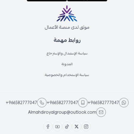
موثق لدى منصة الأعمال
روابط مهمة
سياسة الإستبدال والإسترجاع
المدونة
سياسة الإستخدام والخصوصية
+966582777047
+966582777047
+966582777047
Almahdiroyalgroup@outlook.com