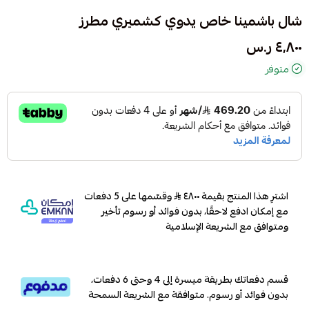
شال باشمينا خاص يدوي كشميري مطرز
٤٬٨٠٠ ر.س
متوفر
اشترِ هذا المنتج بقيمة ٤٨٠٠
وقسّمها على 5 دفعات
مع إمكان ادفع لاحقًا، بدون فوائد أو رسوم تأخير
ومتوافق مع الشريعة الإسلامية
قسم دفعاتك بطريقة ميسرة إلى 4 وحتى 6 دفعات،
بدون فوائد أو رسوم. متوافقة مع الشريعة السمحة