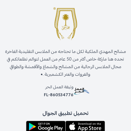
مشالح المهدي الملكية لكل ما تحتاجه من الملابس التقليدية الفاخرة
تجده هنا ماركة خاص أكثر من 50 عام من العمل لتوائم تطلعاتكم في
مجال الملابس الرجالية من المشالح والشماغ والأقمشة والطواقي
والفروات والغتر الكشميرية .•
وثيقة العمل الحر
FL-860534776
تحميل تطبيق الجوال