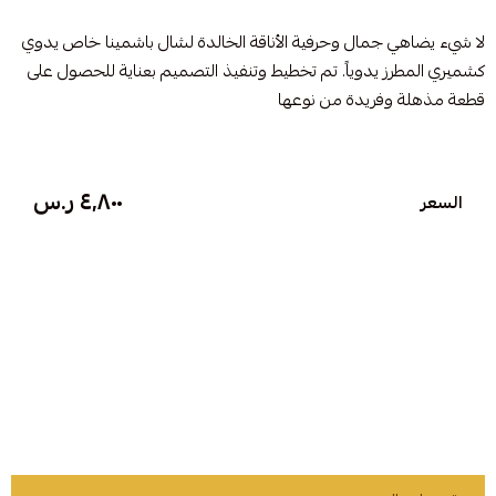
لا شيء يضاهي جمال وحرفية الأناقة الخالدة لشال باشمينا خاص يدوي
كشميري المطرز يدوياً. تم تخطيط وتنفيذ التصميم بعناية للحصول على
قطعة مذهلة وفريدة من نوعها
٤٬٨٠٠ ر.س
السعر