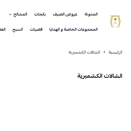
المدونة
عروض الصيف
بكجات
المشالح
مشالح المهدي الملكية
المجموعات الخاصة و الهدايا
فضيات
السبح
العق
الرئيسية
الشالات الكشميرية
الشالات الكشميرية