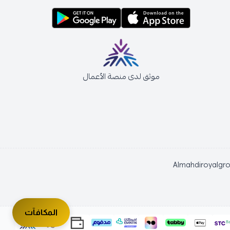
موثق لدى منصة الأعمال
Almahdiroyalgr
المكافآت