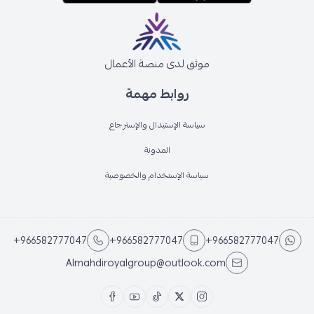
موثق لدى منصة الأعمال
روابط مهمة
سياسة الإستبدال والإسترجاع
المدونة
سياسة الإستخدام والخصوصية
+966582777047
+966582777047
+966582777047
Almahdiroyalgroup@outlook.com