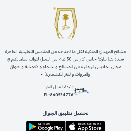
مشالح المهدي الملكية لكل ما تحتاجه من الملابس التقليدية الفاخرة
تجده هنا ماركة خاص أكثر من 50 عام من العمل لتوائم تطلعاتكم في
مجال الملابس الرجالية من المشالح والشماغ والأقمشة والطواقي
والفروات والغتر الكشميرية .•
وثيقة العمل الحر
FL-860534776
تحميل تطبيق الجوال