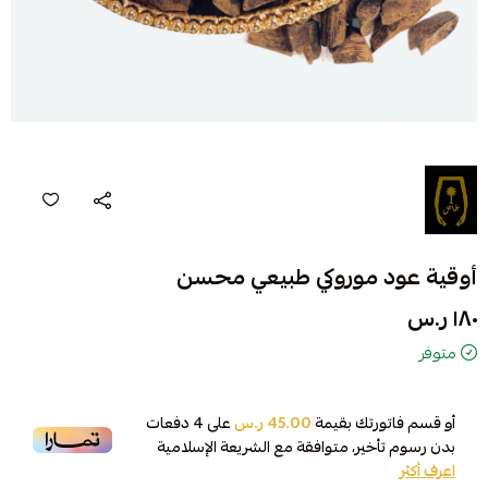
أوقية عود موروكي طبيعي محسن
١٨٠ ر.س
متوفر
أو قسم فاتورتك بقيمة
45.00 ر.س
على
4
دفعات
بدون رسوم تأخير، متوافقة مع الشريعة الإسلامية
اعرف أكثر