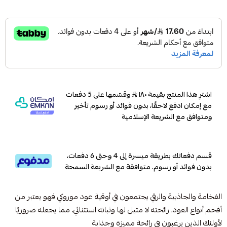
اشترِ هذا المنتج بقيمة ١٨٠
وقسّمها على 5 دفعات
مع إمكان ادفع لاحقًا، بدون فوائد أو رسوم تأخير
ومتوافق مع الشريعة الإسلامية
قسم دفعاتك بطريقة ميسرة إلى 4 وحتى 6 دفعات،
بدون فوائد أو رسوم. متوافقة مع الشريعة السمحة
الفخامة والجاذبية والرقي يجتمعون في أوقية عود موروكي فهو يعتبر من
أفخم أنواع العود، رائحته لا مثيل لها وثباته استثنائي، مما يجعله ضروريًا
لأولئك الذين يرغبون في رائحة مميزة وجذابة